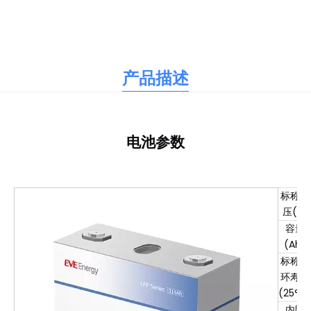
产品描述
电池参数
标称电
压(V)
容量
(Ah)
标称循
环寿命
(25°C
内阻