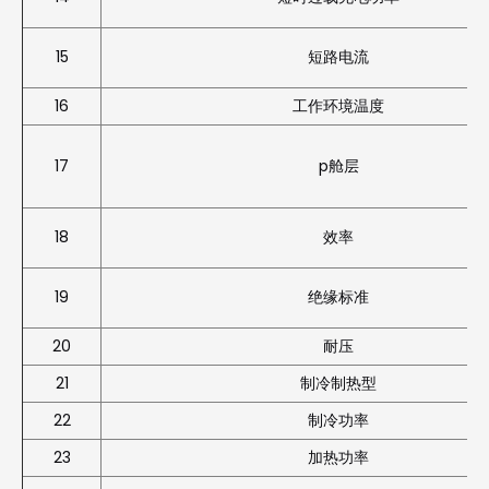
15
短路电流
16
工作环境温度
17
p舱层
18
效率
19
绝缘标准
20
耐压
21
制冷制热型
22
制冷功率
23
加热功率