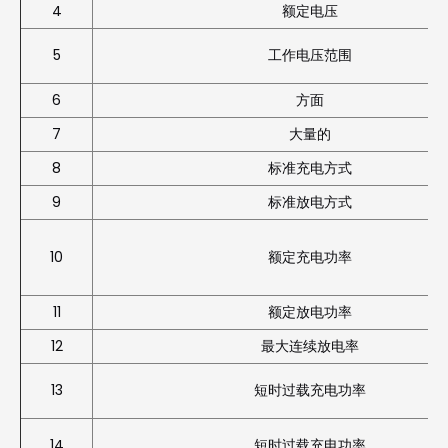
4
额定电压
5
工作电压范围
6
方面
7
大量的
8
标准充电方式
9
标准放电方式
10
额定充电功率
11
额定放电功率
12
最大连续放电率
13
短时过载充电功率
14
短时过载充电功率