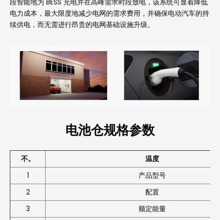
段智能地为 BESS 充电并在高峰需求时段放电，该系统可显着降低
电力成本，最大限度地减少电网的需求费用，并确保电动汽车的持
续供电，而无需进行昂贵的电网基础设施升级。
电池仓规格参数
不。
温度
1
产品型号
2
配置
3
额定能量